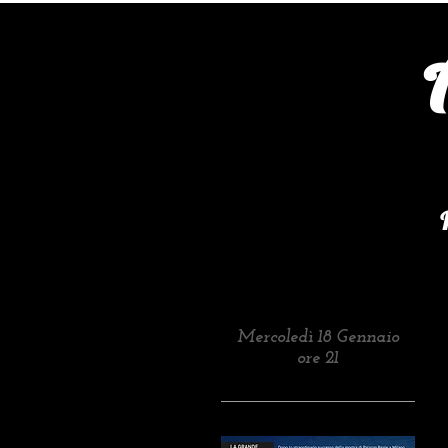
Mercoledì 18 Gennaio
ore 21