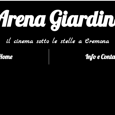
Arena Giardi
il cinema sotto le stelle a Cremona
Home
Info e Conta