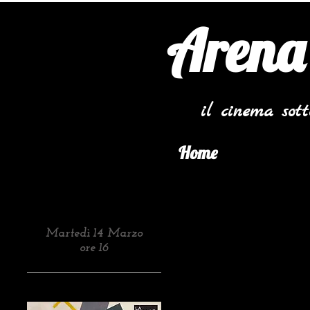
Arena
il cinema sot
Home
Martedì 14 Marzo
ore 16