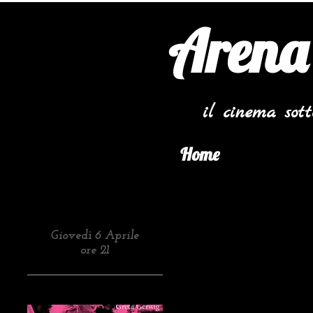
Arena
il cinema sot
Home
Giovedì 6 Aprile
ore 21