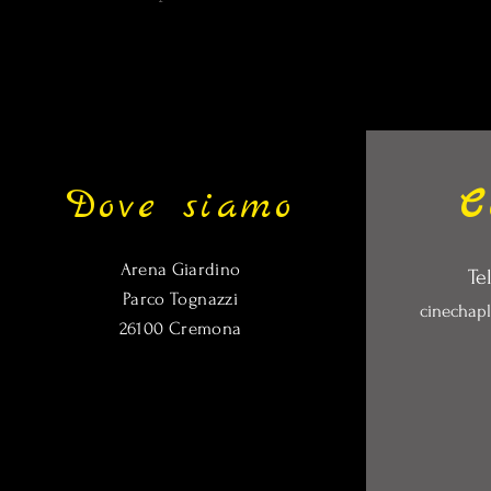
Dove siamo
C
Arena Giardino
Te
Parco Tognazzi
cinechap
26100 Cremona