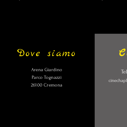
Dove siamo
C
Arena Giardino
Te
Parco Tognazzi
cinechap
26100 Cremona