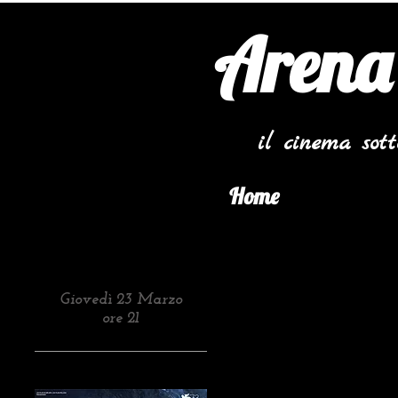
Arena
il cinema sot
Home
Giovedì 23 Marzo
ore 21