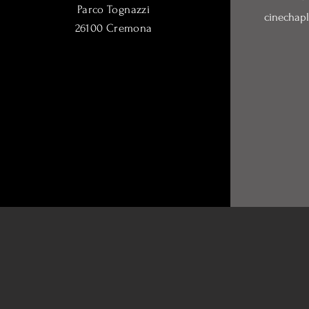
Parco Tognazzi
cinechap
26100 Cremona