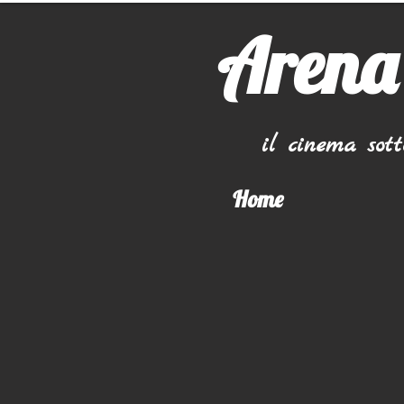
Arena
il cinema sot
Home