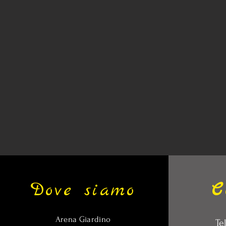
Dove siamo
C
Arena Giardino
Te